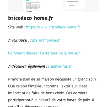
bricodeco-home.fr
Site web :
https://www.bricodeco-home.fr
A voir aussi :
cyberimmobilier.fr
Comment décorer l’extérieur de la maison ?
A découvrir également :
credit-infos.fr
Prendre soin de sa maison nécessite un grand soin.
Que ce soit l’intérieur comme l’extérieur, il est
important de faire de bons choix. Ces derniers
participeront à la beauté de votre havre de paix. A
cet effet, découvrez dans cet …