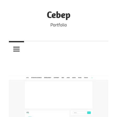
Skip
to
Cebep
content
Portfolio