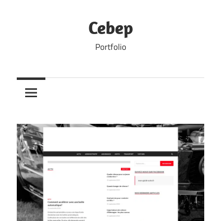
Skip
to
Cebep
content
Portfolio