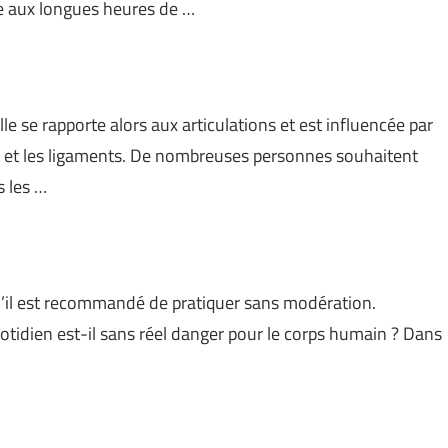
ve aux longues heures de …
Elle se rapporte alors aux articulations et est influencée par
s et les ligaments. De nombreuses personnes souhaitent
s les …
 qu’il est recommandé de pratiquer sans modération.
otidien est-il sans réel danger pour le corps humain ? Dans