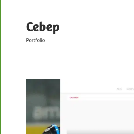
Skip
to
content
Cebep
Portfolio